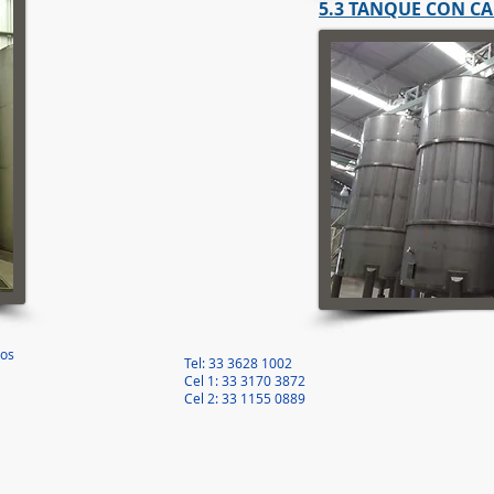
5.3 TANQUE CON C
los
Tel: 33 3628 1002
Cel 1: 33 3170 3872
Cel 2: 33 1155 0889