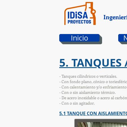
Ingenier
Inicio
5. TANQUES 
- Tanques cilíndricos o verticales.
- Con fondo plano, cónico o toriesféric
- Con calentamiento y/o enfriamiento 
- Con o sin aislamiento térmico.
- De acero inoxidable o acero al carbón
- Con o sin agitador.
5.1 TANQUE CON AISLAMIENT