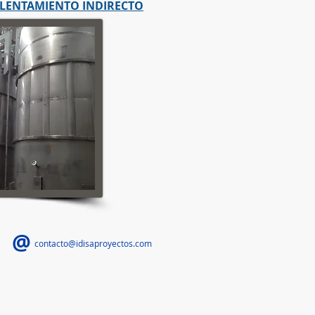
ALENTAMIENTO INDIRECTO
@
contacto@idisaproyectos.com