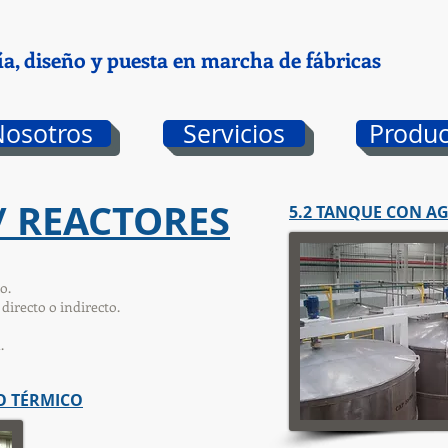
ía, diseño y puesta en marcha de fábricas
Nosotros
Servicios
Produc
/ REACTORES
5.2 TANQUE CON A
o.
directo o indirecto.
.
O TÉRMICO