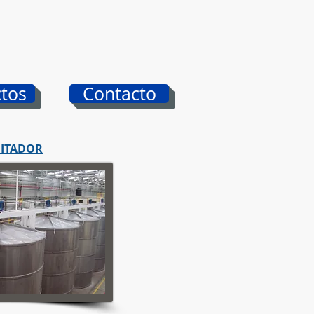
tos
Contacto
GITADOR