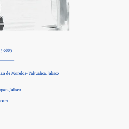
55 0889
lán de Morelos- Yahualica, Jalisco
pan, Jalisco
s.com