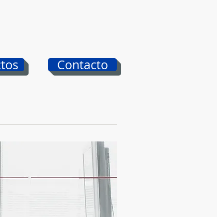
tos
Contacto