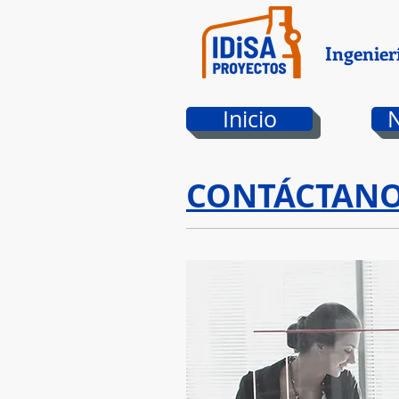
Ingenier
Inicio
CONTÁCTAN