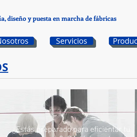
ía, diseño y puesta en marcha de fábricas
Nosotros
Servicios
Produc
OS
¿Estás preparado para eficientar tu